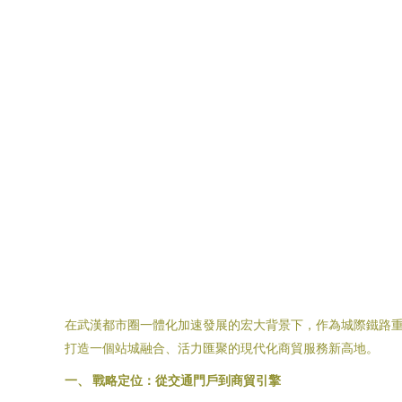
在武漢都市圈一體化加速發展的宏大背景下，作為城際鐵路重
打造一個站城融合、活力匯聚的現代化商貿服務新高地。
一、 戰略定位：從交通門戶到商貿引擎