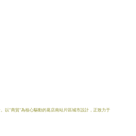
。以“商貿”為核心驅動的葛店南站片區城市設計，正致力于