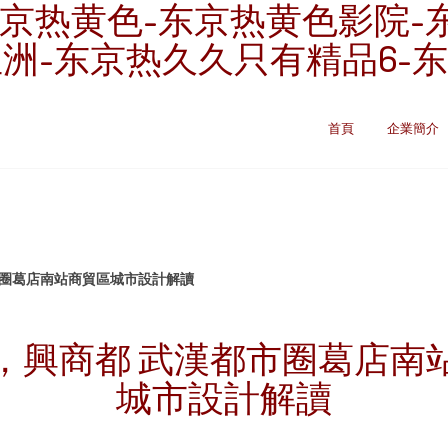
京热黄色-东京热黄色影院-
亚洲-东京热久久只有精品6-
首頁
企業簡介
市圈葛店南站商貿區城市設計解讀
，興商都 武漢都市圈葛店南
城市設計解讀