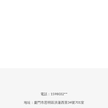
電話：1598032**
地址：廈門市思明區洪蓮西里34號701室