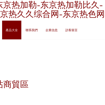
东京热加勒-东京热加勒比久-
东京热久久综合网-东京热色网
產品大全
聯系我們
企業信息
訪客留言
站商貿區